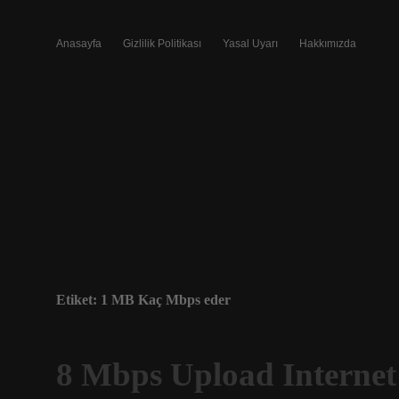
Anasayfa
Gizlilik Politikası
Yasal Uyarı
Hakkımızda
Etiket:
1 MB Kaç Mbps eder
8 Mbps Upload Internet 