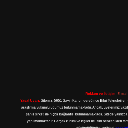
Reklam ve İletişim:
E-mail
Yasal Uyarı:
Sitemiz, 5651 Sayılı Kanun gereğince Bilgi Teknolojileri 
araştırma yükümlülüğümüz bulunmamaktadır. Ancak, üyelerimiz yazdıkla
şahıs şirketi ile hiçbir bağlantısı bulunmamaktadır. Sitede yalnızc
yapılmamaktadır. Gerçek kurum ve kişiler ile isim benzerlikleri 