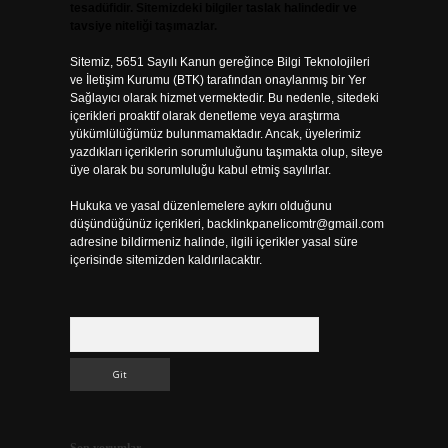
tesadüfidir. Sitemizdeki bilgiler taslak halindedir ve
tavsiye niteliği taşımazlar.
Sitemiz, 5651 Sayılı Kanun gereğince Bilgi Teknolojileri
ve İletişim Kurumu (BTK) tarafından onaylanmış bir Yer
Sağlayıcı olarak hizmet vermektedir. Bu nedenle, sitedeki
içerikleri proaktif olarak denetleme veya araştırma
yükümlülüğümüz bulunmamaktadır. Ancak, üyelerimiz
yazdıkları içeriklerin sorumluluğunu taşımakta olup, siteye
üye olarak bu sorumluluğu kabul etmiş sayılırlar.
Hukuka ve yasal düzenlemelere aykırı olduğunu
düşündüğünüz içerikleri,
backlinkpanelicomtr@gmail.com
adresine bildirmeniz halinde, ilgili içerikler yasal süre
içerisinde sitemizden kaldırılacaktır.
Arama