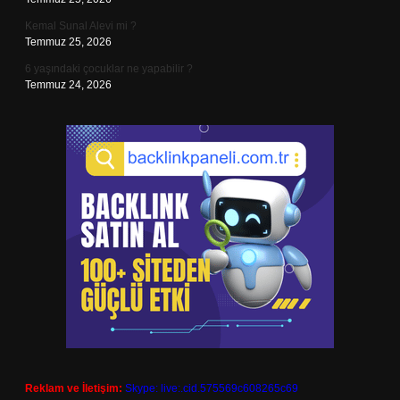
Kemal Sunal Alevi mi ?
Temmuz 25, 2026
6 yaşındaki çocuklar ne yapabilir ?
Temmuz 24, 2026
Reklam ve İletişim:
Skype: live:.cid.575569c608265c69