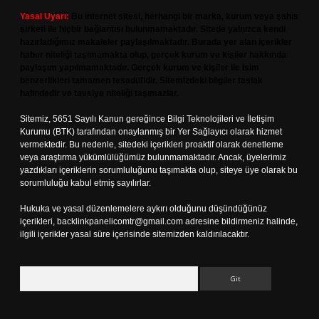
Yasal Uyarı:
Bu internet sitesi, herhangi bir marka, kurum veya şahıs
şirketi ile hiçbir bağlantısı bulunmamaktadır. Sitede yalnızca kendi
hazırladığımız makaleler paylaşılmaktadır. Burada yer alan içerikler
haber niteliği taşımamakta olup, gerçek kurum ve kişiler hakkında
paylaşım yapılmamaktadır. Gerçek kurum ve kişiler ile isim
benzerlikleri tamamen tesadüfidir. Sitemizdeki bilgiler taslak
halindedir ve tavsiye niteliği taşımazlar.
Sitemiz, 5651 Sayılı Kanun gereğince Bilgi Teknolojileri ve İletişim
Kurumu (BTK) tarafından onaylanmış bir Yer Sağlayıcı olarak hizmet
vermektedir. Bu nedenle, sitedeki içerikleri proaktif olarak denetleme
veya araştırma yükümlülüğümüz bulunmamaktadır. Ancak, üyelerimiz
yazdıkları içeriklerin sorumluluğunu taşımakta olup, siteye üye olarak bu
sorumluluğu kabul etmiş sayılırlar.
Hukuka ve yasal düzenlemelere aykırı olduğunu düşündüğünüz
içerikleri,
backlinkpanelicomtr@gmail.com
adresine bildirmeniz halinde,
ilgili içerikler yasal süre içerisinde sitemizden kaldırılacaktır.
Arama