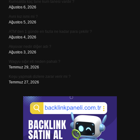
Kumsalda kaç tane kum tanesi vardır ?
Ağustos 6, 2026
Avni kız ismi mi ?
Ağustos 5, 2026
ATM’den 1 günde en fazla ne kadar para çekilir ?
Ağustos 4, 2026
Akyuvar nedir diğer adı ?
Ağustos 3, 2026
Wagyu sığır eti neden pahalı ?
Temmuz 29, 2026
Koşu yapmak dizlere zarar verir mi ?
Temmuz 27, 2026