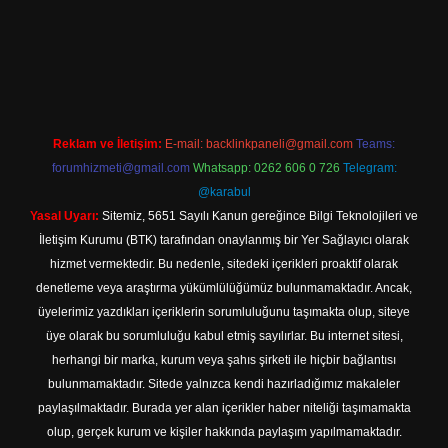
iriş
Reklam ve İletişim:
E-mail:
backlinkpaneli@gmail.com
Teams:
forumhizmeti@gmail.com
Whatsapp: 0262 606 0 726
Telegram:
@karabul
Yasal Uyarı:
Sitemiz, 5651 Sayılı Kanun gereğince Bilgi Teknolojileri ve
İletişim Kurumu (BTK) tarafından onaylanmış bir Yer Sağlayıcı olarak
hizmet vermektedir. Bu nedenle, sitedeki içerikleri proaktif olarak
denetleme veya araştırma yükümlülüğümüz bulunmamaktadır. Ancak,
üyelerimiz yazdıkları içeriklerin sorumluluğunu taşımakta olup, siteye
üye olarak bu sorumluluğu kabul etmiş sayılırlar. Bu internet sitesi,
herhangi bir marka, kurum veya şahıs şirketi ile hiçbir bağlantısı
bulunmamaktadır. Sitede yalnızca kendi hazırladığımız makaleler
paylaşılmaktadır. Burada yer alan içerikler haber niteliği taşımamakta
olup, gerçek kurum ve kişiler hakkında paylaşım yapılmamaktadır.