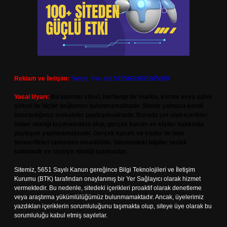
Reklam ve İletişim:
Skype: live:.cid.575569c608265c69
Yasal Uyarı:
Bu internet sitesi, herhangi bir marka, kurum veya şahıs
şirketi ile hiçbir bağlantısı bulunmamaktadır. Sitede yalnızca kendi
hazırladığımız makaleler paylaşılmaktadır. Burada yer alan içerikler
haber niteliği taşımamakta olup, gerçek kurum ve kişiler hakkında
paylaşım yapılmamaktadır. Gerçek kurum ve kişiler ile isim
benzerlikleri tamamen tesadüfidir. Sitemizdeki bilgiler taslak
halindedir ve tavsiye niteliği taşımazlar.
Sitemiz, 5651 Sayılı Kanun gereğince Bilgi Teknolojileri ve İletişim
Kurumu (BTK) tarafından onaylanmış bir Yer Sağlayıcı olarak hizmet
vermektedir. Bu nedenle, sitedeki içerikleri proaktif olarak denetleme
veya araştırma yükümlülüğümüz bulunmamaktadır. Ancak, üyelerimiz
yazdıkları içeriklerin sorumluluğunu taşımakta olup, siteye üye olarak bu
sorumluluğu kabul etmiş sayılırlar.