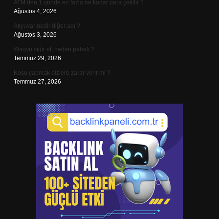
ATM’den 1 günde en fazla ne kadar para çekilir ?
Ağustos 4, 2026
Akyuvar nedir diğer adı ?
Ağustos 3, 2026
Wagyu sığır eti neden pahalı ?
Temmuz 29, 2026
Koşu yapmak dizlere zarar verir mi ?
Temmuz 27, 2026