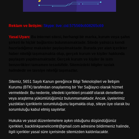
Reklam ve İletişim:
Skype: live:.cid.575569c608265c69
Yasal Uyarı:
Bu internet sitesi, herhangi bir marka, kurum veya şahıs
şirketi ile hiçbir bağlantısı bulunmamaktadır. Sitede yalnızca kendi
hazırladığımız makaleler paylaşılmaktadır. Burada yer alan içerikler
haber niteliği taşımamakta olup, gerçek kurum ve kişiler hakkında
paylaşım yapılmamaktadır. Gerçek kurum ve kişiler ile isim
benzerlikleri tamamen tesadüfidir. Sitemizdeki bilgiler taslak
halindedir ve tavsiye niteliği taşımazlar.
Sitemiz, 5651 Sayılı Kanun gereğince Bilgi Teknolojileri ve İletişim
Kurumu (BTK) tarafından onaylanmış bir Yer Sağlayıcı olarak hizmet
vermektedir. Bu nedenle, sitedeki içerikleri proaktif olarak denetleme
veya araştırma yükümlülüğümüz bulunmamaktadır. Ancak, üyelerimiz
yazdıkları içeriklerin sorumluluğunu taşımakta olup, siteye üye olarak bu
sorumluluğu kabul etmiş sayılırlar.
Hukuka ve yasal düzenlemelere aykırı olduğunu düşündüğünüz
içerikleri,
backlinkpanelicomtr@gmail.com
adresine bildirmeniz halinde,
ilgili içerikler yasal süre içerisinde sitemizden kaldırılacaktır.