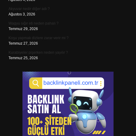
Akyuvar nedir diğer adı ?
Ağustos 3, 2026
Wagyu sığır eti neden pahalı ?
Temmuz 29, 2026
Koşu yapmak dizlere zarar verir mi ?
Temmuz 27, 2026
Kurabiyeler pişerken neden yayılır ?
Temmuz 25, 2026