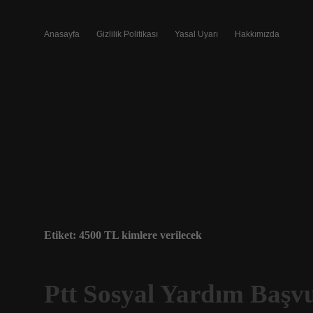
Anasayfa
Gizlilik Politikası
Yasal Uyarı
Hakkımızda
Etiket:
4500 TL kimlere verilecek
Ptt Sosyal Yardım Başvu