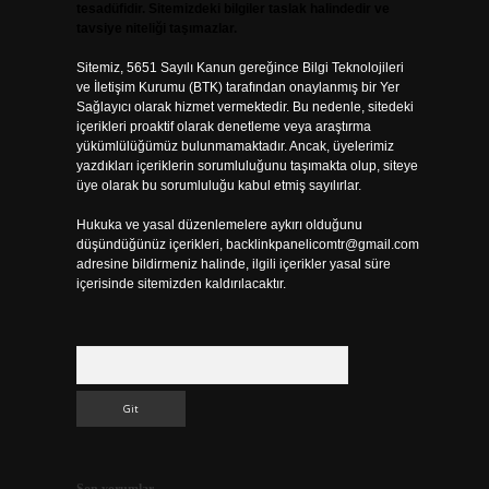
tesadüfidir. Sitemizdeki bilgiler taslak halindedir ve
tavsiye niteliği taşımazlar.
Sitemiz, 5651 Sayılı Kanun gereğince Bilgi Teknolojileri
ve İletişim Kurumu (BTK) tarafından onaylanmış bir Yer
Sağlayıcı olarak hizmet vermektedir. Bu nedenle, sitedeki
içerikleri proaktif olarak denetleme veya araştırma
yükümlülüğümüz bulunmamaktadır. Ancak, üyelerimiz
yazdıkları içeriklerin sorumluluğunu taşımakta olup, siteye
üye olarak bu sorumluluğu kabul etmiş sayılırlar.
Hukuka ve yasal düzenlemelere aykırı olduğunu
düşündüğünüz içerikleri,
backlinkpanelicomtr@gmail.com
adresine bildirmeniz halinde, ilgili içerikler yasal süre
içerisinde sitemizden kaldırılacaktır.
Arama