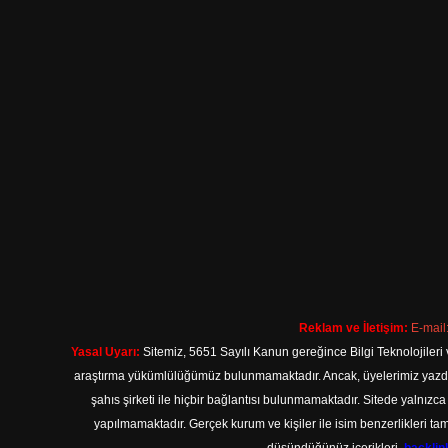
Reklam ve İletişim:
E-mail
Yasal Uyarı:
Sitemiz, 5651 Sayılı Kanun gereğince Bilgi Teknolojileri 
araştırma yükümlülüğümüz bulunmamaktadır. Ancak, üyelerimiz yazdıkla
şahıs şirketi ile hiçbir bağlantısı bulunmamaktadır. Sitede yalnızc
yapılmamaktadır. Gerçek kurum ve kişiler ile isim benzerlikleri 