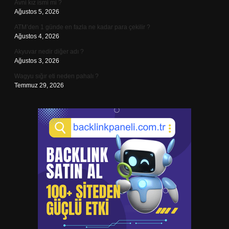
Avni kız ismi mi ?
Ağustos 5, 2026
ATM’den 1 günde en fazla ne kadar para çekilir ?
Ağustos 4, 2026
Akyuvar nedir diğer adı ?
Ağustos 3, 2026
Wagyu sığır eti neden pahalı ?
Temmuz 29, 2026