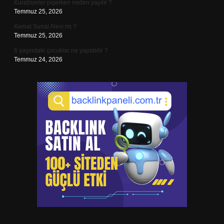
Kurabiyeler pişerken neden yayılır ?
Temmuz 25, 2026
Kemal Sunal Alevi mi ?
Temmuz 25, 2026
6 yaşındaki çocuklar ne yapabilir ?
Temmuz 24, 2026