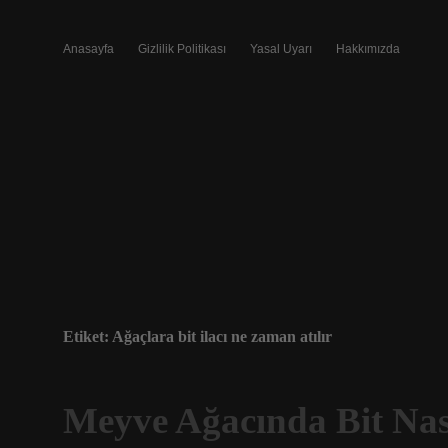
Anasayfa
Gizlilik Politikası
Yasal Uyarı
Hakkımızda
Etiket:
Ağaçlara bit ilacı ne zaman atılır
Meyve Ağacında Bit Nası