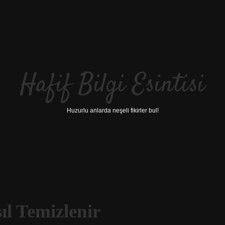
Hafif Bilgi Esintisi
Huzurlu anlarda neşeli fikirler bul!
l Temizlenir