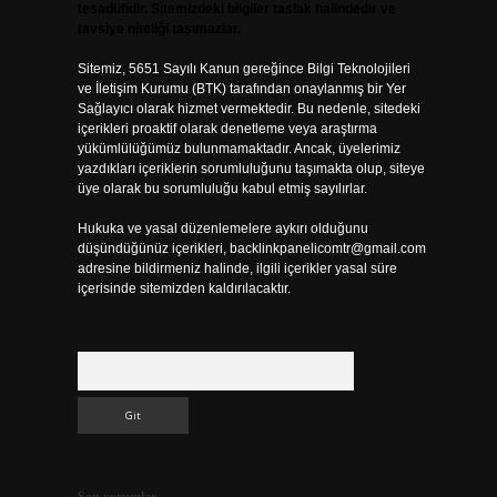
tesadüfidir. Sitemizdeki bilgiler taslak halindedir ve
tavsiye niteliği taşımazlar.
Sitemiz, 5651 Sayılı Kanun gereğince Bilgi Teknolojileri
ve İletişim Kurumu (BTK) tarafından onaylanmış bir Yer
Sağlayıcı olarak hizmet vermektedir. Bu nedenle, sitedeki
içerikleri proaktif olarak denetleme veya araştırma
yükümlülüğümüz bulunmamaktadır. Ancak, üyelerimiz
yazdıkları içeriklerin sorumluluğunu taşımakta olup, siteye
üye olarak bu sorumluluğu kabul etmiş sayılırlar.
Hukuka ve yasal düzenlemelere aykırı olduğunu
düşündüğünüz içerikleri,
backlinkpanelicomtr@gmail.com
adresine bildirmeniz halinde, ilgili içerikler yasal süre
içerisinde sitemizden kaldırılacaktır.
Arama