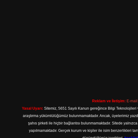
Reklam ve İletişim:
E-mail
Yasal Uyarı:
Sitemiz, 5651 Sayılı Kanun gereğince Bilgi Teknolojileri 
araştırma yükümlülüğümüz bulunmamaktadır. Ancak, üyelerimiz yazdıkla
şahıs şirketi ile hiçbir bağlantısı bulunmamaktadır. Sitede yalnızc
yapılmamaktadır. Gerçek kurum ve kişiler ile isim benzerlikleri 