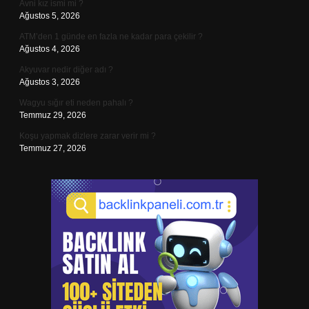
Avni kız ismi mi ?
Ağustos 5, 2026
ATM’den 1 günde en fazla ne kadar para çekilir ?
Ağustos 4, 2026
Akyuvar nedir diğer adı ?
Ağustos 3, 2026
Wagyu sığır eti neden pahalı ?
Temmuz 29, 2026
Koşu yapmak dizlere zarar verir mi ?
Temmuz 27, 2026