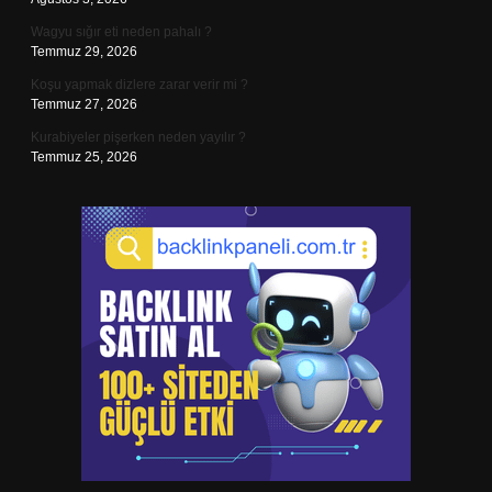
Wagyu sığır eti neden pahalı ?
Temmuz 29, 2026
Koşu yapmak dizlere zarar verir mi ?
Temmuz 27, 2026
Kurabiyeler pişerken neden yayılır ?
Temmuz 25, 2026