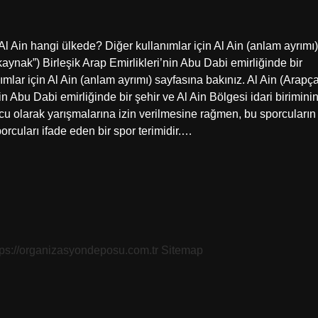
r. Al Ain hangi ülkede? Diğer kullanımlar için Al Ain (anlam ayrımı)
nımlar için Al Ain (anlam ayrımı) sayfasına bakınız. Al Ain (Arapça
rcu olarak yarışmalarına izin verilmesine rağmen, bu sporcuların
sporcuları ifade eden bir spor terimidir.…
tps://organizasyondeposu.com.tr
Sitemap