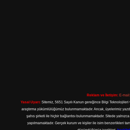
Reklam ve İletişim:
E-mail
Yasal Uyarı:
Sitemiz, 5651 Sayılı Kanun gereğince Bilgi Teknolojileri 
araştırma yükümlülüğümüz bulunmamaktadır. Ancak, üyelerimiz yazdıkla
şahıs şirketi ile hiçbir bağlantısı bulunmamaktadır. Sitede yalnızc
yapılmamaktadır. Gerçek kurum ve kişiler ile isim benzerlikleri 