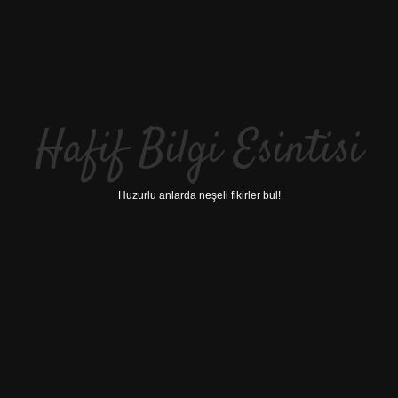
Hafif Bilgi Esintisi
Huzurlu anlarda neşeli fikirler bul!