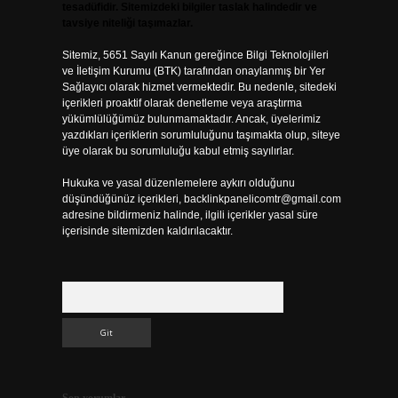
tesadüfidir. Sitemizdeki bilgiler taslak halindedir ve
tavsiye niteliği taşımazlar.
Sitemiz, 5651 Sayılı Kanun gereğince Bilgi Teknolojileri
ve İletişim Kurumu (BTK) tarafından onaylanmış bir Yer
Sağlayıcı olarak hizmet vermektedir. Bu nedenle, sitedeki
içerikleri proaktif olarak denetleme veya araştırma
yükümlülüğümüz bulunmamaktadır. Ancak, üyelerimiz
yazdıkları içeriklerin sorumluluğunu taşımakta olup, siteye
üye olarak bu sorumluluğu kabul etmiş sayılırlar.
Hukuka ve yasal düzenlemelere aykırı olduğunu
düşündüğünüz içerikleri,
backlinkpanelicomtr@gmail.com
adresine bildirmeniz halinde, ilgili içerikler yasal süre
içerisinde sitemizden kaldırılacaktır.
Arama