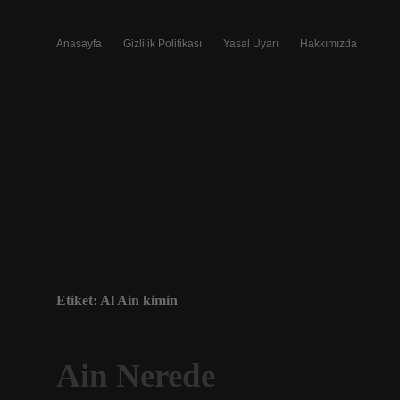
Anasayfa
Gizlilik Politikası
Yasal Uyarı
Hakkımızda
Etiket:
Al Ain kimin
Ain Nerede