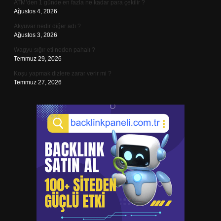
ATM’den 1 günde en fazla ne kadar para çekilir ?
Ağustos 4, 2026
Akyuvar nedir diğer adı ?
Ağustos 3, 2026
Wagyu sığır eti neden pahalı ?
Temmuz 29, 2026
Koşu yapmak dizlere zarar verir mi ?
Temmuz 27, 2026