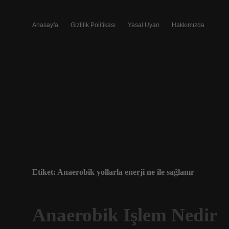
Anasayfa
Gizlilik Politikası
Yasal Uyarı
Hakkımızda
Etiket:
Anaerobik yollarla enerji ne ile sağlanır
Anaerobik Işlem Nedir