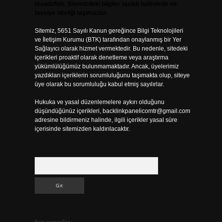
tesadüfidir. Sitemizdeki bilgiler taslak halindedir ve
tavsiye niteliği taşımazlar.
Sitemiz, 5651 Sayılı Kanun gereğince Bilgi Teknolojileri
ve İletişim Kurumu (BTK) tarafından onaylanmış bir Yer
Sağlayıcı olarak hizmet vermektedir. Bu nedenle, sitedeki
içerikleri proaktif olarak denetleme veya araştırma
yükümlülüğümüz bulunmamaktadır. Ancak, üyelerimiz
yazdıkları içeriklerin sorumluluğunu taşımakta olup, siteye
üye olarak bu sorumluluğu kabul etmiş sayılırlar.
Hukuka ve yasal düzenlemelere aykırı olduğunu
düşündüğünüz içerikleri,
backlinkpanelicomtr@gmail.com
adresine bildirmeniz halinde, ilgili içerikler yasal süre
içerisinde sitemizden kaldırılacaktır.
Arama