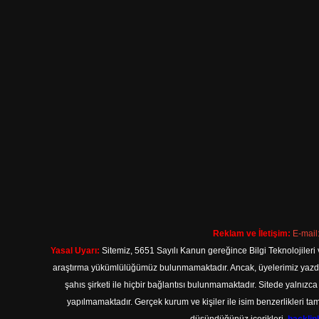
Reklam ve İletişim:
E-mail
Yasal Uyarı:
Sitemiz, 5651 Sayılı Kanun gereğince Bilgi Teknolojileri 
araştırma yükümlülüğümüz bulunmamaktadır. Ancak, üyelerimiz yazdıkla
şahıs şirketi ile hiçbir bağlantısı bulunmamaktadır. Sitede yalnızc
yapılmamaktadır. Gerçek kurum ve kişiler ile isim benzerlikleri 