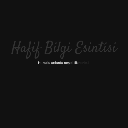
Hafif Bilgi Esintisi
Huzurlu anlarda neşeli fikirler bul!