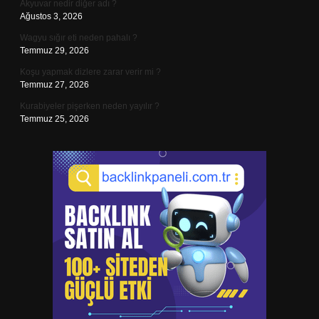
Akyuvar nedir diğer adı ?
Ağustos 3, 2026
Wagyu sığır eti neden pahalı ?
Temmuz 29, 2026
Koşu yapmak dizlere zarar verir mi ?
Temmuz 27, 2026
Kurabiyeler pişerken neden yayılır ?
Temmuz 25, 2026