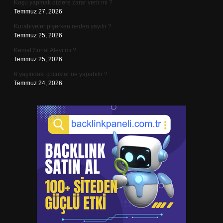
Koşu yapmak dizlere zarar verir mi ?
Temmuz 27, 2026
Kurabiyeler pişerken neden yayılır ?
Temmuz 25, 2026
Kemal Sunal Alevi mi ?
Temmuz 25, 2026
6 yaşındaki çocuklar ne yapabilir ?
Temmuz 24, 2026