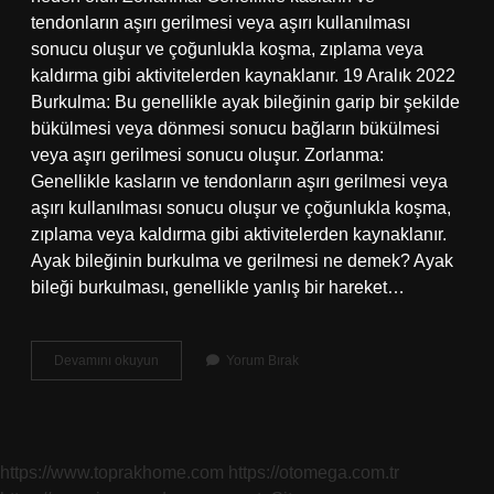
tendonların aşırı gerilmesi veya aşırı kullanılması
sonucu oluşur ve çoğunlukla koşma, zıplama veya
kaldırma gibi aktivitelerden kaynaklanır. 19 Aralık 2022
Burkulma: Bu genellikle ayak bileğinin garip bir şekilde
bükülmesi veya dönmesi sonucu bağların bükülmesi
veya aşırı gerilmesi sonucu oluşur. Zorlanma:
Genellikle kasların ve tendonların aşırı gerilmesi veya
aşırı kullanılması sonucu oluşur ve çoğunlukla koşma,
zıplama veya kaldırma gibi aktivitelerden kaynaklanır.
Ayak bileğinin burkulma ve gerilmesi ne demek? Ayak
bileği burkulması, genellikle yanlış bir hareket…
Burkulma
Devamını okuyun
Yorum Bırak
Gerilmesi
Ne
Demek
https://www.toprakhome.com
https://otomega.com.tr