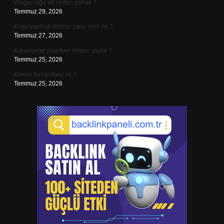
Wagyu sığır eti neden pahalı ?
Temmuz 29, 2026
Koşu yapmak dizlere zarar verir mi ?
Temmuz 27, 2026
Kurabiyeler pişerken neden yayılır ?
Temmuz 25, 2026
Kemal Sunal Alevi mi ?
Temmuz 25, 2026