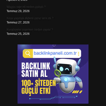
Wagyu sığır eti neden pahalı ?
Temmuz 29, 2026
Koşu yapmak dizlere zarar verir mi ?
Temmuz 27, 2026
Kurabiyeler pişerken neden yayılır ?
Temmuz 25, 2026