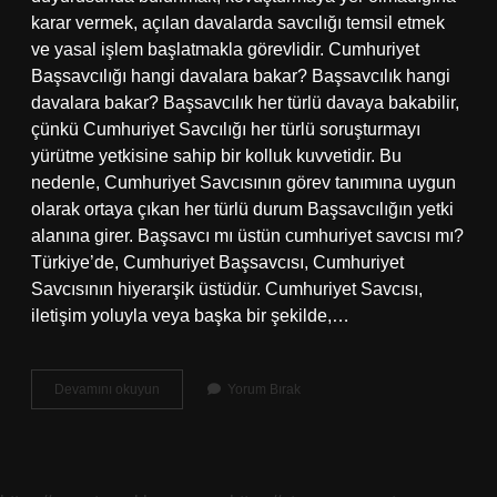
karar vermek, açılan davalarda savcılığı temsil etmek
ve yasal işlem başlatmakla görevlidir. Cumhuriyet
Başsavcılığı hangi davalara bakar? Başsavcılık hangi
davalara bakar? Başsavcılık her türlü davaya bakabilir,
çünkü Cumhuriyet Savcılığı her türlü soruşturmayı
yürütme yetkisine sahip bir kolluk kuvvetidir. Bu
nedenle, Cumhuriyet Savcısının görev tanımına uygun
olarak ortaya çıkan her türlü durum Başsavcılığın yetki
alanına girer. Başsavcı mı üstün cumhuriyet savcısı mı?
Türkiye’de, Cumhuriyet Başsavcısı, Cumhuriyet
Savcısının hiyerarşik üstüdür. Cumhuriyet Savcısı,
iletişim yoluyla veya başka bir şekilde,…
Cumhuriyet
Devamını okuyun
Yorum Bırak
Başsavcı
Ne
Yapar