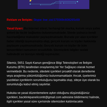
Reklam ve İletişim:
Skype: live:.cid.575569c608265c69
Yasal Uyarı:
Bu internet sitesi, herhangi bir marka, kurum veya şahıs
şirketi ile hiçbir bağlantısı bulunmamaktadır. Sitede yalnızca kendi
hazırladığımız makaleler paylaşılmaktadır. Burada yer alan içerikler
haber niteliği taşımamakta olup, gerçek kurum ve kişiler hakkında
paylaşım yapılmamaktadır. Gerçek kurum ve kişiler ile isim
benzerlikleri tamamen tesadüfidir. Sitemizdeki bilgiler taslak
halindedir ve tavsiye niteliği taşımazlar.
Sitemiz, 5651 Sayılı Kanun gereğince Bilgi Teknolojileri ve İletişim
Kurumu (BTK) tarafından onaylanmış bir Yer Sağlayıcı olarak hizmet
vermektedir. Bu nedenle, sitedeki içerikleri proaktif olarak denetleme
veya araştırma yükümlülüğümüz bulunmamaktadır. Ancak, üyelerimiz
yazdıkları içeriklerin sorumluluğunu taşımakta olup, siteye üye olarak bu
sorumluluğu kabul etmiş sayılırlar.
Hukuka ve yasal düzenlemelere aykırı olduğunu düşündüğünüz
içerikleri,
backlinkpanelicomtr@gmail.com
adresine bildirmeniz halinde,
ilgili içerikler yasal süre içerisinde sitemizden kaldırılacaktır.