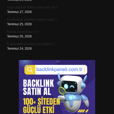
Koşu yapmak dizlere zarar verir mi ?
Temmuz 27, 2026
Kurabiyeler pişerken neden yayılır ?
Temmuz 25, 2026
Kemal Sunal Alevi mi ?
Temmuz 25, 2026
6 yaşındaki çocuklar ne yapabilir ?
Temmuz 24, 2026