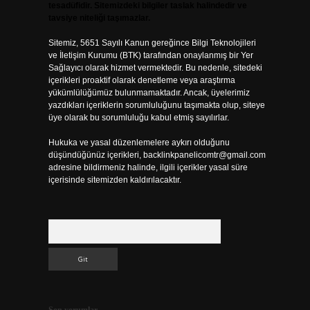
tesadüfidir. Sitemizdeki bilgiler taslak halindedir ve
tavsiye niteliği taşımazlar.
Sitemiz, 5651 Sayılı Kanun gereğince Bilgi Teknolojileri
ve İletişim Kurumu (BTK) tarafından onaylanmış bir Yer
Sağlayıcı olarak hizmet vermektedir. Bu nedenle, sitedeki
içerikleri proaktif olarak denetleme veya araştırma
yükümlülüğümüz bulunmamaktadır. Ancak, üyelerimiz
yazdıkları içeriklerin sorumluluğunu taşımakta olup, siteye
üye olarak bu sorumluluğu kabul etmiş sayılırlar.
Hukuka ve yasal düzenlemelere aykırı olduğunu
düşündüğünüz içerikleri,
backlinkpanelicomtr@gmail.com
adresine bildirmeniz halinde, ilgili içerikler yasal süre
içerisinde sitemizden kaldırılacaktır.
Arama