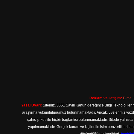
Reklam ve İletişim:
E-mail
Yasal Uyarı:
Sitemiz, 5651 Sayılı Kanun gereğince Bilgi Teknolojileri 
araştırma yükümlülüğümüz bulunmamaktadır. Ancak, üyelerimiz yazdıkla
şahıs şirketi ile hiçbir bağlantısı bulunmamaktadır. Sitede yalnızc
yapılmamaktadır. Gerçek kurum ve kişiler ile isim benzerlikleri 