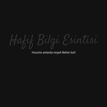
Hafif Bilgi Esintisi
Huzurlu anlarda neşeli fikirler bul!