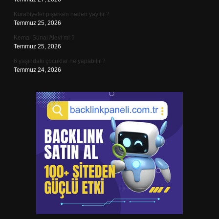
Kurabiyeler pişerken neden yayılır ?
Temmuz 25, 2026
Kemal Sunal Alevi mi ?
Temmuz 25, 2026
6 yaşındaki çocuklar ne yapabilir ?
Temmuz 24, 2026