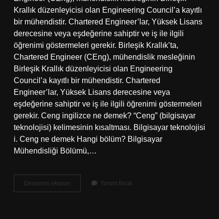
Krallık düzenleyicisi olan Engineering Council’a kayıtlı
bir mühendistir. Chartered Engineer’lar, Yüksek Lisans
derecesine veya eşdeğerine sahiptir ve iş ile ilgili
öğrenimi göstermeleri gerekir. Birleşik Krallık’ta,
Chartered Engineer (CEng), mühendislik mesleğinin
Birleşik Krallık düzenleyicisi olan Engineering
Council’a kayıtlı bir mühendistir. Chartered
Engineer’lar, Yüksek Lisans derecesine veya
eşdeğerine sahiptir ve iş ile ilgili öğrenimi göstermeleri
gerekir. Ceng ingilizce ne demek? “Ceng” (bilgisayar
teknolojisi) kelimesinin kısaltması. Bilgisayar teknolojisi
i. Ceng ne demek Hangi bölüm? Bilgisayar
Mühendisliği Bölümü,…
Ceng
Devamını okuyun
Yorum Bırak
Anlamı
Ne