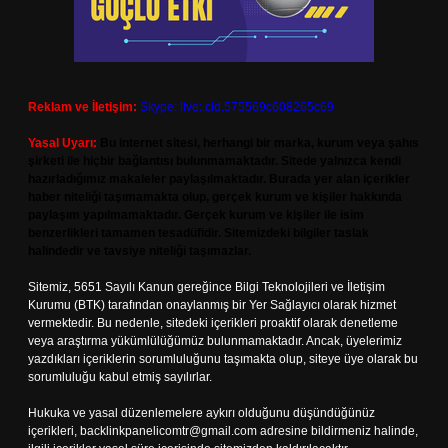
Reklam ve İletişim:
Skype: live:.cid.575569c608265c69
Yasal Uyarı:
Bu internet sitesi, herhangi bir marka, kurum veya şahıs
şirketi ile hiçbir bağlantısı bulunmamaktadır. Sitede yalnızca kendi
hazırladığımız makaleler paylaşılmaktadır. Burada yer alan içerikler
haber niteliği taşımamakta olup, gerçek kurum ve kişiler hakkında
paylaşım yapılmamaktadır. Gerçek kurum ve kişiler ile isim
benzerlikleri tamamen tesadüfidir. Sitemizdeki bilgiler taslak
halindedir ve tavsiye niteliği taşımazlar.
Sitemiz, 5651 Sayılı Kanun gereğince Bilgi Teknolojileri ve İletişim
Kurumu (BTK) tarafından onaylanmış bir Yer Sağlayıcı olarak hizmet
vermektedir. Bu nedenle, sitedeki içerikleri proaktif olarak denetleme
veya araştırma yükümlülüğümüz bulunmamaktadır. Ancak, üyelerimiz
yazdıkları içeriklerin sorumluluğunu taşımakta olup, siteye üye olarak bu
sorumluluğu kabul etmiş sayılırlar.
Hukuka ve yasal düzenlemelere aykırı olduğunu düşündüğünüz
içerikleri,
backlinkpanelicomtr@gmail.com
adresine bildirmeniz halinde,