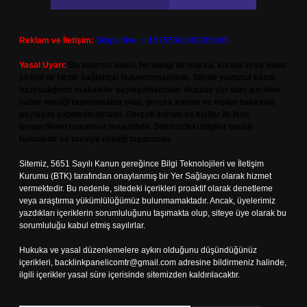
Reklam ve İletişim:
Skype: live:.cid.575569c608265c69
Yasal Uyarı:
Bu internet sitesi, herhangi bir marka, kurum veya şahıs
şirketi ile hiçbir bağlantısı bulunmamaktadır. Sitede yalnızca kendi
hazırladığımız makaleler paylaşılmaktadır. Burada yer alan içerikler
haber niteliği taşımamakta olup, gerçek kurum ve kişiler hakkında
paylaşım yapılmamaktadır. Gerçek kurum ve kişiler ile isim
benzerlikleri tamamen tesadüfidir. Sitemizdeki bilgiler taslak
halindedir ve tavsiye niteliği taşımazlar.
Sitemiz, 5651 Sayılı Kanun gereğince Bilgi Teknolojileri ve İletişim
Kurumu (BTK) tarafından onaylanmış bir Yer Sağlayıcı olarak hizmet
vermektedir. Bu nedenle, sitedeki içerikleri proaktif olarak denetleme
veya araştırma yükümlülüğümüz bulunmamaktadır. Ancak, üyelerimiz
yazdıkları içeriklerin sorumluluğunu taşımakta olup, siteye üye olarak bu
sorumluluğu kabul etmiş sayılırlar.
Hukuka ve yasal düzenlemelere aykırı olduğunu düşündüğünüz
içerikleri,
backlinkpanelicomtr@gmail.com
adresine bildirmeniz halinde,
ilgili içerikler yasal süre içerisinde sitemizden kaldırılacaktır.