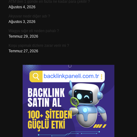
ATM’den 1 günde en fazla ne kadar para çekilir ?
Ağustos 4, 2026
Akyuvar nedir diğer adı ?
Ağustos 3, 2026
Wagyu sığır eti neden pahalı ?
Temmuz 29, 2026
Koşu yapmak dizlere zarar verir mi ?
Temmuz 27, 2026