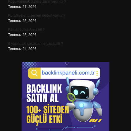
Koşu yapmak dizlere zarar verir mi ?
Temmuz 27, 2026
Kurabiyeler pişerken neden yayılır ?
Temmuz 25, 2026
Kemal Sunal Alevi mi ?
Temmuz 25, 2026
6 yaşındaki çocuklar ne yapabilir ?
Temmuz 24, 2026