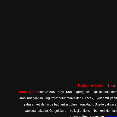
Reklam ve İletişim:
E-mail
Yasal Uyarı:
Sitemiz, 5651 Sayılı Kanun gereğince Bilgi Teknolojileri 
araştırma yükümlülüğümüz bulunmamaktadır. Ancak, üyelerimiz yazdıkla
şahıs şirketi ile hiçbir bağlantısı bulunmamaktadır. Sitede yalnızc
yapılmamaktadır. Gerçek kurum ve kişiler ile isim benzerlikleri 