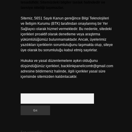
tesadüfidir. Sitemizdeki bilgiler taslak halindedir ve
tavsiye niteliği taşımazlar.
Sitemiz, 5651 Sayılı Kanun gereğince Bilgi Teknolojileri
ve İletişim Kurumu (BTK) tarafından onaylanmış bir Yer
Sağlayıcı olarak hizmet vermektedir. Bu nedenle, sitedeki
içerikleri proaktif olarak denetleme veya araştırma
yükümlülüğümüz bulunmamaktadır. Ancak, üyelerimiz
yazdıkları içeriklerin sorumluluğunu taşımakta olup, siteye
üye olarak bu sorumluluğu kabul etmiş sayılırlar.
Hukuka ve yasal düzenlemelere aykırı olduğunu
düşündüğünüz içerikleri,
backlinkpanelicomtr@gmail.com
adresine bildirmeniz halinde, ilgili içerikler yasal süre
içerisinde sitemizden kaldırılacaktır.
Arama