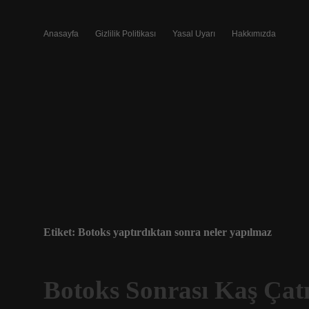
Anasayfa
Gizlilik Politikası
Yasal Uyarı
Hakkımızda
Etiket:
Botoks yaptırdıktan sonra neler yapılmaz
Botoks Sonrası Kaş Çatı