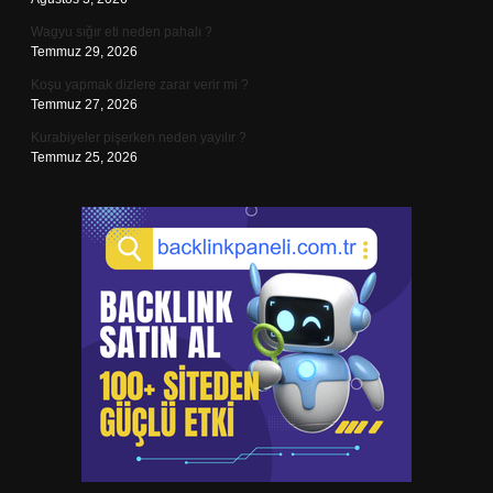
Wagyu sığır eti neden pahalı ?
Temmuz 29, 2026
Koşu yapmak dizlere zarar verir mi ?
Temmuz 27, 2026
Kurabiyeler pişerken neden yayılır ?
Temmuz 25, 2026