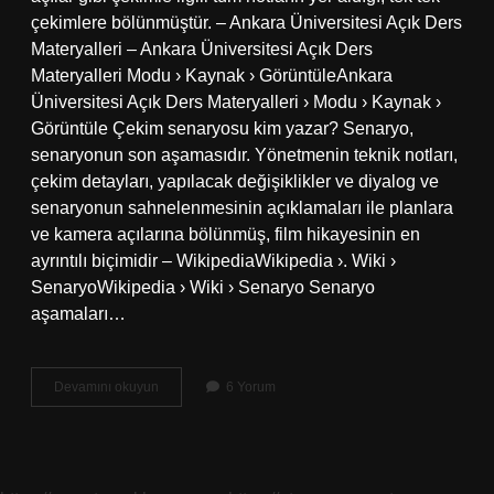
çekimlere bölünmüştür. – Ankara Üniversitesi Açık Ders
Materyalleri – Ankara Üniversitesi Açık Ders
Materyalleri Modu › Kaynak › GörüntüleAnkara
Üniversitesi Açık Ders Materyalleri › Modu › Kaynak ›
Görüntüle Çekim senaryosu kim yazar? Senaryo,
senaryonun son aşamasıdır. Yönetmenin teknik notları,
çekim detayları, yapılacak değişiklikler ve diyalog ve
senaryonun sahnelenmesinin açıklamaları ile planlara
ve kamera açılarına bölünmüş, film hikayesinin en
ayrıntılı biçimidir – WikipediaWikipedia ›. Wiki ›
SenaryoWikipedia › Wiki › Senaryo Senaryo
aşamaları…
Çekim
Devamını okuyun
6 Yorum
Senaryosu
Nasıl
Olur