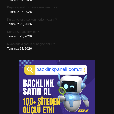
Koşu yapmak dizlere zarar verir mi ?
Temmuz 27, 2026
Kurabiyeler pişerken neden yayılır ?
Temmuz 25, 2026
Kemal Sunal Alevi mi ?
Temmuz 25, 2026
6 yaşındaki çocuklar ne yapabilir ?
Temmuz 24, 2026