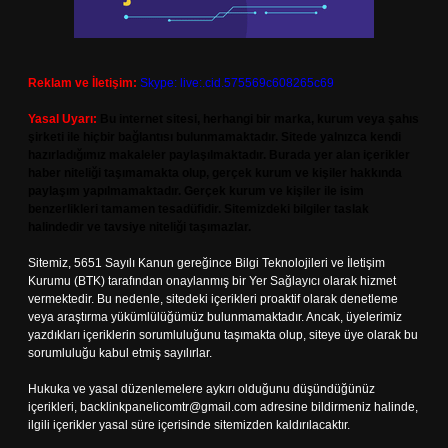
Reklam ve İletişim:
Skype: live:.cid.575569c608265c69
Yasal Uyarı:
Bu internet sitesi, herhangi bir marka, kurum veya şahıs
şirketi ile hiçbir bağlantısı bulunmamaktadır. Sitede yalnızca kendi
hazırladığımız makaleler paylaşılmaktadır. Burada yer alan içerikler
haber niteliği taşımamakta olup, gerçek kurum ve kişiler hakkında
paylaşım yapılmamaktadır. Gerçek kurum ve kişiler ile isim
benzerlikleri tamamen tesadüfidir. Sitemizdeki bilgiler taslak
halindedir ve tavsiye niteliği taşımazlar.
Sitemiz, 5651 Sayılı Kanun gereğince Bilgi Teknolojileri ve İletişim
Kurumu (BTK) tarafından onaylanmış bir Yer Sağlayıcı olarak hizmet
vermektedir. Bu nedenle, sitedeki içerikleri proaktif olarak denetleme
veya araştırma yükümlülüğümüz bulunmamaktadır. Ancak, üyelerimiz
yazdıkları içeriklerin sorumluluğunu taşımakta olup, siteye üye olarak bu
sorumluluğu kabul etmiş sayılırlar.
Hukuka ve yasal düzenlemelere aykırı olduğunu düşündüğünüz
içerikleri,
backlinkpanelicomtr@gmail.com
adresine bildirmeniz halinde,
ilgili içerikler yasal süre içerisinde sitemizden kaldırılacaktır.