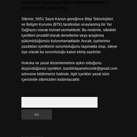
tesadüfidir. Sitemizdeki bilgiler taslak halindedir ve
tavsiye niteliği taşımazlar.
Sitemiz, 5651 Sayılı Kanun gereğince Bilgi Teknolojileri
ve İletişim Kurumu (BTK) tarafından onaylanmış bir Yer
Sağlayıcı olarak hizmet vermektedir. Bu nedenle, sitedeki
içerikleri proaktif olarak denetleme veya araştırma
yükümlülüğümüz bulunmamaktadır. Ancak, üyelerimiz
yazdıkları içeriklerin sorumluluğunu taşımakta olup, siteye
üye olarak bu sorumluluğu kabul etmiş sayılırlar.
Hukuka ve yasal düzenlemelere aykırı olduğunu
düşündüğünüz içerikleri,
backlinkpanelicomtr@gmail.com
adresine bildirmeniz halinde, ilgili içerikler yasal süre
içerisinde sitemizden kaldırılacaktır.
Arama