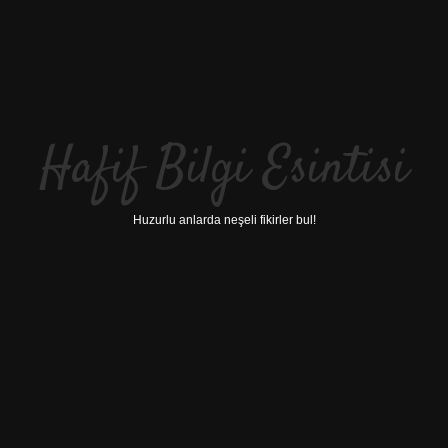
Hafif Bilgi Esintisi
Huzurlu anlarda neşeli fikirler bul!