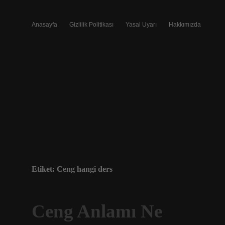
Anasayfa
Gizlilik Politikası
Yasal Uyarı
Hakkımızda
Etiket:
Ceng hangi ders
Ceng Anlamı Ne