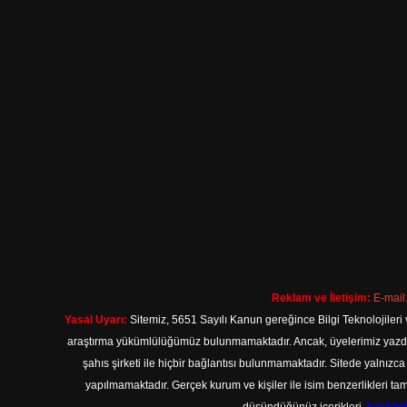
Reklam ve İletişim:
E-mail
Yasal Uyarı:
Sitemiz, 5651 Sayılı Kanun gereğince Bilgi Teknolojileri 
araştırma yükümlülüğümüz bulunmamaktadır. Ancak, üyelerimiz yazdıkla
şahıs şirketi ile hiçbir bağlantısı bulunmamaktadır. Sitede yalnızc
yapılmamaktadır. Gerçek kurum ve kişiler ile isim benzerlikleri 