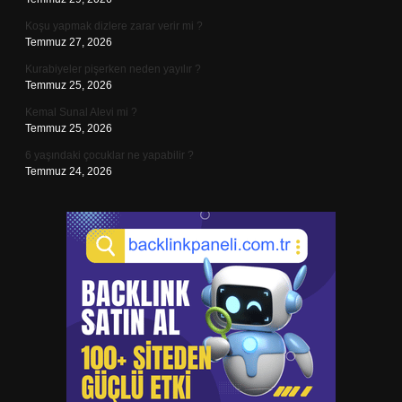
Koşu yapmak dizlere zarar verir mi ?
Temmuz 27, 2026
Kurabiyeler pişerken neden yayılır ?
Temmuz 25, 2026
Kemal Sunal Alevi mi ?
Temmuz 25, 2026
6 yaşındaki çocuklar ne yapabilir ?
Temmuz 24, 2026