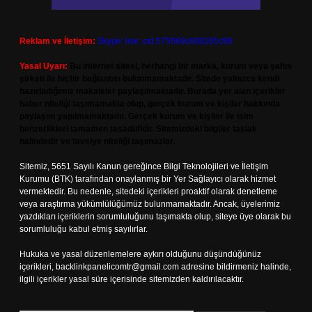
Reklam ve İletişim:
Skype: live:.cid.575569c608265c69
Yasal Uyarı:
Bu internet sitesi, herhangi bir marka, kurum veya şahıs
şirketi ile hiçbir bağlantısı bulunmamaktadır. Sitede yalnızca kendi
hazırladığımız makaleler paylaşılmaktadır. Burada yer alan içerikler
haber niteliği taşımamakta olup, gerçek kurum ve kişiler hakkında
paylaşım yapılmamaktadır. Gerçek kurum ve kişiler ile isim
benzerlikleri tamamen tesadüfidir. Sitemizdeki bilgiler taslak
halindedir ve tavsiye niteliği taşımazlar.
Sitemiz, 5651 Sayılı Kanun gereğince Bilgi Teknolojileri ve İletişim
Kurumu (BTK) tarafından onaylanmış bir Yer Sağlayıcı olarak hizmet
vermektedir. Bu nedenle, sitedeki içerikleri proaktif olarak denetleme
veya araştırma yükümlülüğümüz bulunmamaktadır. Ancak, üyelerimiz
yazdıkları içeriklerin sorumluluğunu taşımakta olup, siteye üye olarak bu
sorumluluğu kabul etmiş sayılırlar.
Hukuka ve yasal düzenlemelere aykırı olduğunu düşündüğünüz
içerikleri,
backlinkpanelicomtr@gmail.com
adresine bildirmeniz halinde,
ilgili içerikler yasal süre içerisinde sitemizden kaldırılacaktır.