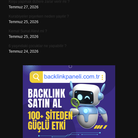
Koşu yapmak dizlere zarar verir mi ?
Temmuz 27, 2026
Kurabiyeler pişerken neden yayılır ?
Temmuz 25, 2026
Kemal Sunal Alevi mi ?
Temmuz 25, 2026
6 yaşındaki çocuklar ne yapabilir ?
Temmuz 24, 2026