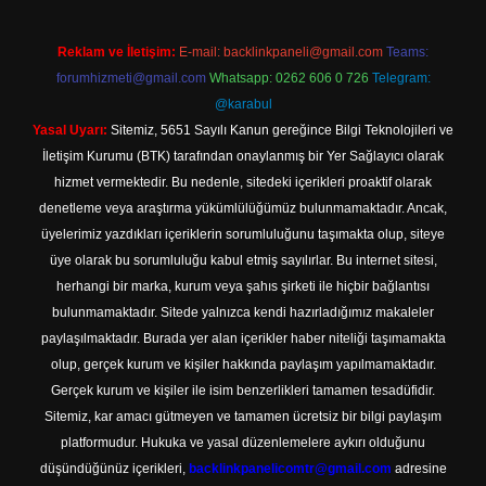
Reklam ve İletişim:
E-mail:
backlinkpaneli@gmail.com
Teams:
forumhizmeti@gmail.com
Whatsapp: 0262 606 0 726
Telegram:
@karabul
Yasal Uyarı:
Sitemiz, 5651 Sayılı Kanun gereğince Bilgi Teknolojileri ve
İletişim Kurumu (BTK) tarafından onaylanmış bir Yer Sağlayıcı olarak
hizmet vermektedir. Bu nedenle, sitedeki içerikleri proaktif olarak
denetleme veya araştırma yükümlülüğümüz bulunmamaktadır. Ancak,
üyelerimiz yazdıkları içeriklerin sorumluluğunu taşımakta olup, siteye
üye olarak bu sorumluluğu kabul etmiş sayılırlar. Bu internet sitesi,
herhangi bir marka, kurum veya şahıs şirketi ile hiçbir bağlantısı
bulunmamaktadır. Sitede yalnızca kendi hazırladığımız makaleler
paylaşılmaktadır. Burada yer alan içerikler haber niteliği taşımamakta
olup, gerçek kurum ve kişiler hakkında paylaşım yapılmamaktadır.
Gerçek kurum ve kişiler ile isim benzerlikleri tamamen tesadüfidir.
Sitemiz, kar amacı gütmeyen ve tamamen ücretsiz bir bilgi paylaşım
platformudur. Hukuka ve yasal düzenlemelere aykırı olduğunu
düşündüğünüz içerikleri,
backlinkpanelicomtr@gmail.com
adresine