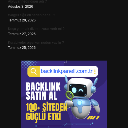
Akyuvar nedir diğer adı ?
Ağustos 3, 2026
Wagyu sığır eti neden pahalı ?
Temmuz 29, 2026
Koşu yapmak dizlere zarar verir mi ?
Temmuz 27, 2026
Kurabiyeler pişerken neden yayılır ?
Temmuz 25, 2026