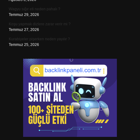
Wagyu sığır eti neden pahalı ?
Temmuz 29, 2026
Koşu yapmak dizlere zarar verir mi ?
Temmuz 27, 2026
Kurabiyeler pişerken neden yayılır ?
Temmuz 25, 2026