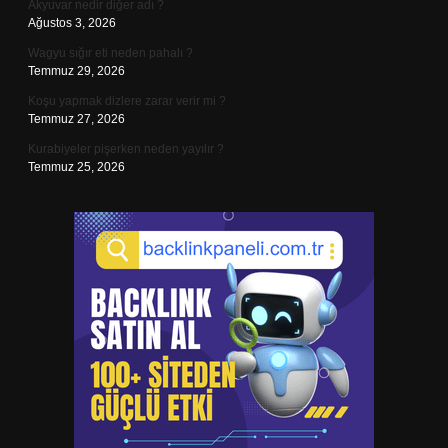
Akyuvar nedir diğer adı ?
Ağustos 3, 2026
Wagyu sığır eti neden pahalı ?
Temmuz 29, 2026
Koşu yapmak dizlere zarar verir mi ?
Temmuz 27, 2026
Kurabiyeler pişerken neden yayılır ?
Temmuz 25, 2026