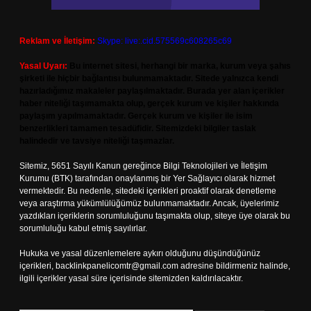
Reklam ve İletişim:
Skype: live:.cid.575569c608265c69
Yasal Uyarı:
Bu internet sitesi, herhangi bir marka, kurum veya şahıs
şirketi ile hiçbir bağlantısı bulunmamaktadır. Sitede yalnızca kendi
hazırladığımız makaleler paylaşılmaktadır. Burada yer alan içerikler
haber niteliği taşımamakta olup, gerçek kurum ve kişiler hakkında
paylaşım yapılmamaktadır. Gerçek kurum ve kişiler ile isim
benzerlikleri tamamen tesadüfidir. Sitemizdeki bilgiler taslak
halindedir ve tavsiye niteliği taşımazlar.
Sitemiz, 5651 Sayılı Kanun gereğince Bilgi Teknolojileri ve İletişim
Kurumu (BTK) tarafından onaylanmış bir Yer Sağlayıcı olarak hizmet
vermektedir. Bu nedenle, sitedeki içerikleri proaktif olarak denetleme
veya araştırma yükümlülüğümüz bulunmamaktadır. Ancak, üyelerimiz
yazdıkları içeriklerin sorumluluğunu taşımakta olup, siteye üye olarak bu
sorumluluğu kabul etmiş sayılırlar.
Hukuka ve yasal düzenlemelere aykırı olduğunu düşündüğünüz
içerikleri,
backlinkpanelicomtr@gmail.com
adresine bildirmeniz halinde,
ilgili içerikler yasal süre içerisinde sitemizden kaldırılacaktır.