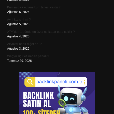
Kumsalda kaç tane kum tanesi vardır ?
Ağustos 6, 2026
Avni kız ismi mi ?
Ağustos 5, 2026
ATM’den 1 günde en fazla ne kadar para çekilir ?
Ağustos 4, 2026
Akyuvar nedir diğer adı ?
Ağustos 3, 2026
Wagyu sığır eti neden pahalı ?
Temmuz 29, 2026