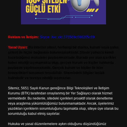
Reklam ve İletişim:
Skype: live:.cid.575569c608265c69
Yasal Uyarı:
Bu internet sitesi, herhangi bir marka, kurum veya şahıs
şirketi ile hiçbir bağlantısı bulunmamaktadır. Sitede yalnızca kendi
hazırladığımız makaleler paylaşılmaktadır. Burada yer alan içerikler
haber niteliği taşımamakta olup, gerçek kurum ve kişiler hakkında
paylaşım yapılmamaktadır. Gerçek kurum ve kişiler ile isim
benzerlikleri tamamen tesadüfidir. Sitemizdeki bilgiler taslak
halindedir ve tavsiye niteliği taşımazlar.
Sitemiz, 5651 Sayılı Kanun gereğince Bilgi Teknolojileri ve İletişim
Kurumu (BTK) tarafından onaylanmış bir Yer Sağlayıcı olarak hizmet
vermektedir. Bu nedenle, sitedeki içerikleri proaktif olarak denetleme
veya araştırma yükümlülüğümüz bulunmamaktadır. Ancak, üyelerimiz
yazdıkları içeriklerin sorumluluğunu taşımakta olup, siteye üye olarak bu
sorumluluğu kabul etmiş sayılırlar.
Hukuka ve yasal düzenlemelere aykırı olduğunu düşündüğünüz