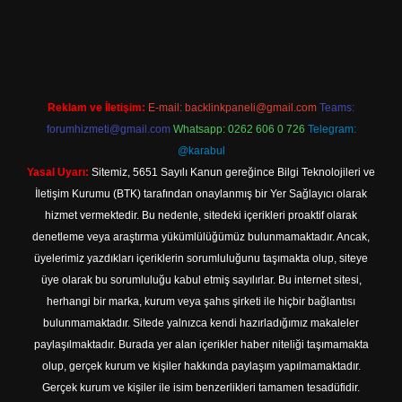
riş
Reklam ve İletişim:
E-mail:
backlinkpaneli@gmail.com
Teams:
forumhizmeti@gmail.com
Whatsapp: 0262 606 0 726
Telegram:
@karabul
Yasal Uyarı:
Sitemiz, 5651 Sayılı Kanun gereğince Bilgi Teknolojileri ve
İletişim Kurumu (BTK) tarafından onaylanmış bir Yer Sağlayıcı olarak
hizmet vermektedir. Bu nedenle, sitedeki içerikleri proaktif olarak
denetleme veya araştırma yükümlülüğümüz bulunmamaktadır. Ancak,
üyelerimiz yazdıkları içeriklerin sorumluluğunu taşımakta olup, siteye
üye olarak bu sorumluluğu kabul etmiş sayılırlar. Bu internet sitesi,
herhangi bir marka, kurum veya şahıs şirketi ile hiçbir bağlantısı
bulunmamaktadır. Sitede yalnızca kendi hazırladığımız makaleler
paylaşılmaktadır. Burada yer alan içerikler haber niteliği taşımamakta
olup, gerçek kurum ve kişiler hakkında paylaşım yapılmamaktadır.
Gerçek kurum ve kişiler ile isim benzerlikleri tamamen tesadüfidir.