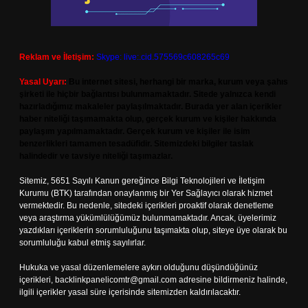
Reklam ve İletişim:
Skype: live:.cid.575569c608265c69
Yasal Uyarı:
Bu internet sitesi, herhangi bir marka, kurum veya şahıs
şirketi ile hiçbir bağlantısı bulunmamaktadır. Sitede yalnızca kendi
hazırladığımız makaleler paylaşılmaktadır. Burada yer alan içerikler
haber niteliği taşımamakta olup, gerçek kurum ve kişiler hakkında
paylaşım yapılmamaktadır. Gerçek kurum ve kişiler ile isim
benzerlikleri tamamen tesadüfidir. Sitemizdeki bilgiler taslak
halindedir ve tavsiye niteliği taşımazlar.
Sitemiz, 5651 Sayılı Kanun gereğince Bilgi Teknolojileri ve İletişim
Kurumu (BTK) tarafından onaylanmış bir Yer Sağlayıcı olarak hizmet
vermektedir. Bu nedenle, sitedeki içerikleri proaktif olarak denetleme
veya araştırma yükümlülüğümüz bulunmamaktadır. Ancak, üyelerimiz
yazdıkları içeriklerin sorumluluğunu taşımakta olup, siteye üye olarak bu
sorumluluğu kabul etmiş sayılırlar.
Hukuka ve yasal düzenlemelere aykırı olduğunu düşündüğünüz
içerikleri,
backlinkpanelicomtr@gmail.com
adresine bildirmeniz halinde,
ilgili içerikler yasal süre içerisinde sitemizden kaldırılacaktır.