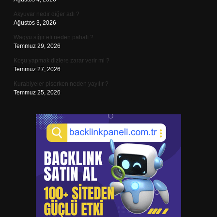
Akyuvar nedir diğer adı ?
Ağustos 3, 2026
Wagyu sığır eti neden pahalı ?
Temmuz 29, 2026
Koşu yapmak dizlere zarar verir mi ?
Temmuz 27, 2026
Kurabiyeler pişerken neden yayılır ?
Temmuz 25, 2026