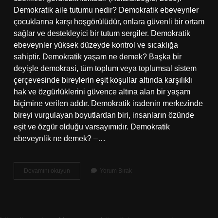
Demokratik aile tutumu nedir? Demokratik ebeveynler
çocuklarına karşı hoşgörülüdür, onlara güvenli bir ortam
sağlar ve destekleyici bir tutum sergiler. Demokratik
ebeveynler yüksek düzeyde kontrol ve sıcaklığa
sahiptir. Demokratik yaşam ne demek? Başka bir
deyişle demokrasi, tüm toplum veya toplumsal sistem
çerçevesinde bireylerin eşit koşullar altında karşılıklı
hak ve özgürlüklerini güvence altına alan bir yaşam
biçimine verilen addır. Demokratik iradenin merkezinde
bireyi vurgulayan boyutlardan biri, insanların özünde
eşit ve özgür olduğu varsayımıdır. Demokratik
ebeveynlik ne demek? –…
Demokratik
Devamını okuyun
Yorum Bırak
Aileye
Uygun
Ne
Demek