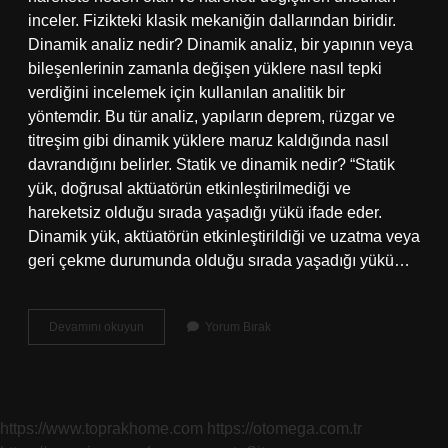
inceler. Fizikteki klasik mekaniğin dallarından biridir.
Dinamik analiz nedir? Dinamik analiz, bir yapının veya
bileşenlerinin zamanla değişen yüklere nasıl tepki
verdiğini incelemek için kullanılan analitik bir
yöntemdir. Bu tür analiz, yapıların deprem, rüzgar ve
titreşim gibi dinamik yüklere maruz kaldığında nasıl
davrandığını belirler. Statik ve dinamik nedir? “Statik
yük, doğrusal aktüatörün etkinleştirilmediği ve
hareketsiz olduğu sırada yaşadığı yükü ifade eder.
Dinamik yük, aktüatörün etkinleştirildiği ve uzatma veya
geri çekme durumunda olduğu sırada yaşadığı yükü…
Dinamik
Devamını okuyun
Yorum Bırak
Değer
Nedir
https://www.toprakhome.com
https://otomega.com.tr