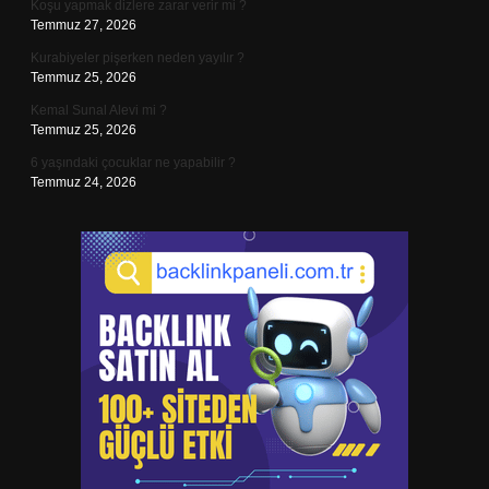
Koşu yapmak dizlere zarar verir mi ?
Temmuz 27, 2026
Kurabiyeler pişerken neden yayılır ?
Temmuz 25, 2026
Kemal Sunal Alevi mi ?
Temmuz 25, 2026
6 yaşındaki çocuklar ne yapabilir ?
Temmuz 24, 2026