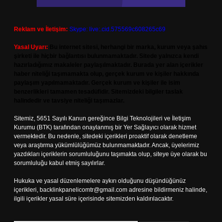
Reklam ve İletişim:
Skype: live:.cid.575569c608265c69
Yasal Uyarı:
Bu internet sitesi, herhangi bir marka, kurum veya şahıs
şirketi ile hiçbir bağlantısı bulunmamaktadır. Sitede yalnızca kendi
hazırladığımız makaleler paylaşılmaktadır. Burada yer alan içerikler
haber niteliği taşımamakta olup, gerçek kurum ve kişiler hakkında
paylaşım yapılmamaktadır. Gerçek kurum ve kişiler ile isim
benzerlikleri tamamen tesadüfidir. Sitemizdeki bilgiler taslak
halindedir ve tavsiye niteliği taşımazlar.
Sitemiz, 5651 Sayılı Kanun gereğince Bilgi Teknolojileri ve İletişim
Kurumu (BTK) tarafından onaylanmış bir Yer Sağlayıcı olarak hizmet
vermektedir. Bu nedenle, sitedeki içerikleri proaktif olarak denetleme
veya araştırma yükümlülüğümüz bulunmamaktadır. Ancak, üyelerimiz
yazdıkları içeriklerin sorumluluğunu taşımakta olup, siteye üye olarak bu
sorumluluğu kabul etmiş sayılırlar.
Hukuka ve yasal düzenlemelere aykırı olduğunu düşündüğünüz
içerikleri,
backlinkpanelicomtr@gmail.com
adresine bildirmeniz halinde,
ilgili içerikler yasal süre içerisinde sitemizden kaldırılacaktır.