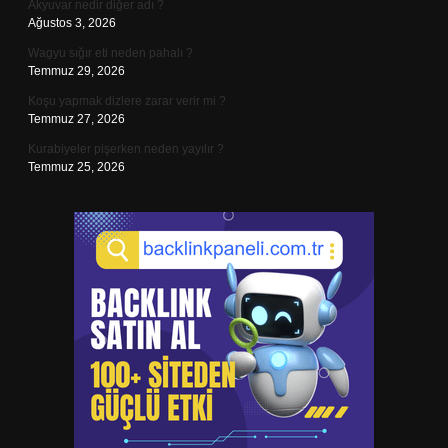
Akyuvar nedir diğer adı ?
Ağustos 3, 2026
Wagyu sığır eti neden pahalı ?
Temmuz 29, 2026
Koşu yapmak dizlere zarar verir mi ?
Temmuz 27, 2026
Kurabiyeler pişerken neden yayılır ?
Temmuz 25, 2026