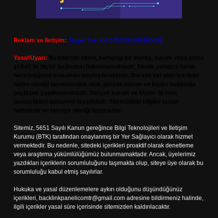
Reklam ve İletişim:
Skype: live:.cid.575569c608265c69
Yasal Uyarı:
Bu internet sitesi, herhangi bir marka, kurum veya şahıs
şirketi ile hiçbir bağlantısı bulunmamaktadır. Sitede yalnızca kendi
hazırladığımız makaleler paylaşılmaktadır. Burada yer alan içerikler
haber niteliği taşımamakta olup, gerçek kurum ve kişiler hakkında
paylaşım yapılmamaktadır. Gerçek kurum ve kişiler ile isim
benzerlikleri tamamen tesadüfidir. Sitemizdeki bilgiler taslak
halindedir ve tavsiye niteliği taşımazlar.
Sitemiz, 5651 Sayılı Kanun gereğince Bilgi Teknolojileri ve İletişim
Kurumu (BTK) tarafından onaylanmış bir Yer Sağlayıcı olarak hizmet
vermektedir. Bu nedenle, sitedeki içerikleri proaktif olarak denetleme
veya araştırma yükümlülüğümüz bulunmamaktadır. Ancak, üyelerimiz
yazdıkları içeriklerin sorumluluğunu taşımakta olup, siteye üye olarak bu
sorumluluğu kabul etmiş sayılırlar.
Hukuka ve yasal düzenlemelere aykırı olduğunu düşündüğünüz
içerikleri,
backlinkpanelicomtr@gmail.com
adresine bildirmeniz halinde,
ilgili içerikler yasal süre içerisinde sitemizden kaldırılacaktır.