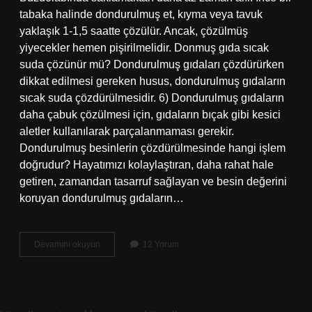
tabaka halinde dondurulmuş et, kıyma veya tavuk
yaklaşık 1-1,5 saatte çözülür. Ancak, çözülmüş
yiyecekler hemen pişirilmelidir. Donmuş gıda sıcak
suda çözünür mü? Dondurulmuş gıdaları çözdürürken
dikkat edilmesi gereken husus, dondurulmuş gıdaların
sıcak suda çözdürülmesidir. 6) Dondurulmuş gıdaların
daha çabuk çözülmesi için, gıdaların bıçak gibi kesici
aletler kullanılarak parçalanmaması gerekir.
Dondurulmuş besinlerin çözdürülmesinde hangi işlem
doğrudur? Hayatımızı kolaylaştıran, daha rahat hale
getiren, zamandan tasarruf sağlayan ve besin değerini
koruyan dondurulmuş gıdaların…
Dondurulmuş
Devamını okuyun
12 Yorum
Ürün
Nasıl
Çözülür