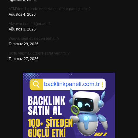
ATM’den 1 günde en fazla ne kadar para çekilir ?
Ağustos 4, 2026
Akyuvar nedir diğer adı ?
Ağustos 3, 2026
Wagyu sığır eti neden pahalı ?
Temmuz 29, 2026
Koşu yapmak dizlere zarar verir mi ?
Temmuz 27, 2026