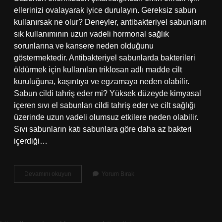
ellerinizi ovalayarak iyice durulayın. Gereksiz sabun
kullanırsak ne olur? Deneyler, antibakteriyel sabunların
sık kullanımının uzun vadeli hormonal sağlık
sorunlarına ve kansere neden olduğunu
göstermektedir. Antibakteriyel sabunlarda bakterileri
öldürmek için kullanılan triklosan adlı madde cilt
kuruluğuna, kaşıntıya ve egzamaya neden olabilir.
Sabun cildi tahriş eder mi? Yüksek düzeyde kimyasal
içeren sıvı el sabunları cildi tahriş eder ve cilt sağlığı
üzerinde uzun vadeli olumsuz etkilere neden olabilir.
Sıvı sabunların katı sabunlara göre daha az bakteri
içerdiği…
Sabun
Devamını okuyun
Yorum Bırak
Fazla
Kullanılırsa
Ne
Olur