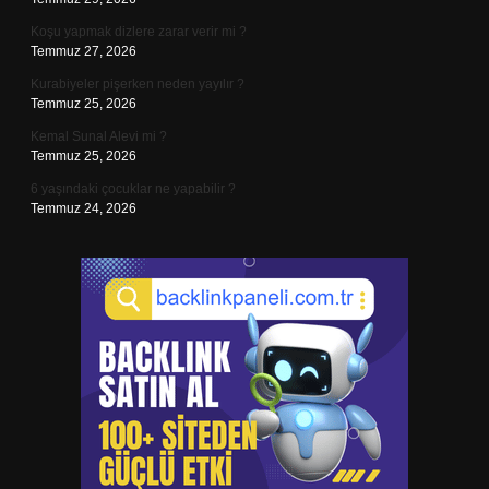
Koşu yapmak dizlere zarar verir mi ?
Temmuz 27, 2026
Kurabiyeler pişerken neden yayılır ?
Temmuz 25, 2026
Kemal Sunal Alevi mi ?
Temmuz 25, 2026
6 yaşındaki çocuklar ne yapabilir ?
Temmuz 24, 2026