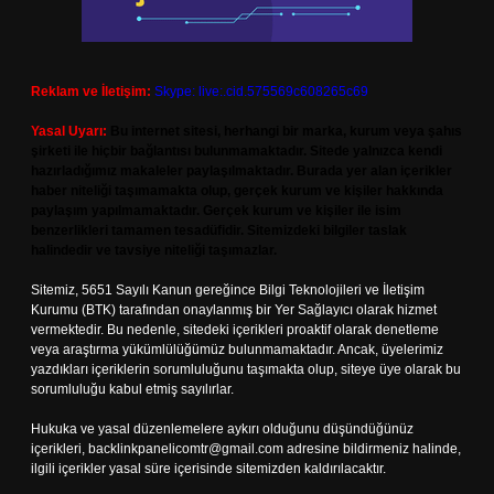
Reklam ve İletişim:
Skype: live:.cid.575569c608265c69
Yasal Uyarı:
Bu internet sitesi, herhangi bir marka, kurum veya şahıs
şirketi ile hiçbir bağlantısı bulunmamaktadır. Sitede yalnızca kendi
hazırladığımız makaleler paylaşılmaktadır. Burada yer alan içerikler
haber niteliği taşımamakta olup, gerçek kurum ve kişiler hakkında
paylaşım yapılmamaktadır. Gerçek kurum ve kişiler ile isim
benzerlikleri tamamen tesadüfidir. Sitemizdeki bilgiler taslak
halindedir ve tavsiye niteliği taşımazlar.
Sitemiz, 5651 Sayılı Kanun gereğince Bilgi Teknolojileri ve İletişim
Kurumu (BTK) tarafından onaylanmış bir Yer Sağlayıcı olarak hizmet
vermektedir. Bu nedenle, sitedeki içerikleri proaktif olarak denetleme
veya araştırma yükümlülüğümüz bulunmamaktadır. Ancak, üyelerimiz
yazdıkları içeriklerin sorumluluğunu taşımakta olup, siteye üye olarak bu
sorumluluğu kabul etmiş sayılırlar.
Hukuka ve yasal düzenlemelere aykırı olduğunu düşündüğünüz
içerikleri,
backlinkpanelicomtr@gmail.com
adresine bildirmeniz halinde,
ilgili içerikler yasal süre içerisinde sitemizden kaldırılacaktır.