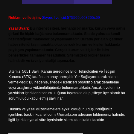
Reklam ve İletişim:
Skype: live:.cid.575569c608265c69
Yasal Uyarı:
Bu internet sitesi, herhangi bir marka, kurum veya şahıs
şirketi ile hiçbir bağlantısı bulunmamaktadır. Sitede yalnızca kendi
hazırladığımız makaleler paylaşılmaktadır. Burada yer alan içerikler
haber niteliği taşımamakta olup, gerçek kurum ve kişiler hakkında
paylaşım yapılmamaktadır. Gerçek kurum ve kişiler ile isim
benzerlikleri tamamen tesadüfidir. Sitemizdeki bilgiler taslak
halindedir ve tavsiye niteliği taşımazlar.
Sitemiz, 5651 Sayılı Kanun gereğince Bilgi Teknolojileri ve İletişim
Kurumu (BTK) tarafından onaylanmış bir Yer Sağlayıcı olarak hizmet
vermektedir. Bu nedenle, sitedeki içerikleri proaktif olarak denetleme
veya araştırma yükümlülüğümüz bulunmamaktadır. Ancak, üyelerimiz
yazdıkları içeriklerin sorumluluğunu taşımakta olup, siteye üye olarak bu
sorumluluğu kabul etmiş sayılırlar.
Hukuka ve yasal düzenlemelere aykırı olduğunu düşündüğünüz
içerikleri,
backlinkpanelicomtr@gmail.com
adresine bildirmeniz halinde,
ilgili içerikler yasal süre içerisinde sitemizden kaldırılacaktır.