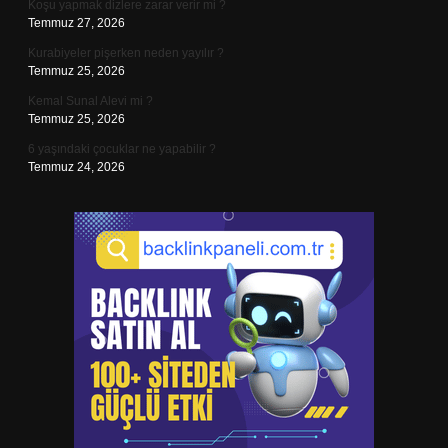
Koşu yapmak dizlere zarar verir mi ?
Temmuz 27, 2026
Kurabiyeler pişerken neden yayılır ?
Temmuz 25, 2026
Kemal Sunal Alevi mi ?
Temmuz 25, 2026
6 yaşındaki çocuklar ne yapabilir ?
Temmuz 24, 2026