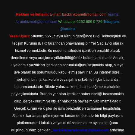
Reklam ve İletişim:
E-mail:
backlinkpaneli@gmail.com
Teams:
forumhizmeti@gmail.com
Whatsapp: 0262 606 0 726
Telegram:
@karabul
Yasal Uyarı:
Sitemiz, 5651 Sayılı Kanun gereğince Bilgi Teknolojileri ve
İletişim Kurumu (BTK) tarafından onaylanmış bir Yer Sağlayıcı olarak
hizmet vermektedir. Bu nedenle, sitedeki içerikleri proaktif olarak
denetleme veya araştırma yükümlülüğümüz bulunmamaktadır. Ancak,
üyelerimiz yazdıkları içeriklerin sorumluluğunu taşımakta olup, siteye
üye olarak bu sorumluluğu kabul etmiş sayılırlar. Bu internet sitesi,
herhangi bir marka, kurum veya şahıs şirketi ile hiçbir bağlantısı
bulunmamaktadır. Sitede yalnızca kendi hazırladığımız makaleler
paylaşılmaktadır. Burada yer alan içerikler haber niteliği taşımamakta
olup, gerçek kurum ve kişiler hakkında paylaşım yapılmamaktadır.
Gerçek kurum ve kişiler ile isim benzerlikleri tamamen tesadüfidir.
Sitemiz, kar amacı gütmeyen ve tamamen ücretsiz bir bilgi paylaşım
platformudur. Hukuka ve yasal düzenlemelere aykırı olduğunu
düşündüğünüz içerikleri,
backlinkpanelicomtr@gmail.com
adresine