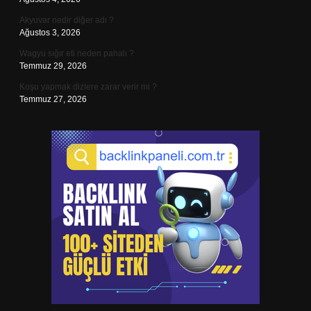
Akyuvar nedir diğer adı ?
Ağustos 3, 2026
Wagyu sığır eti neden pahalı ?
Temmuz 29, 2026
Koşu yapmak dizlere zarar verir mi ?
Temmuz 27, 2026