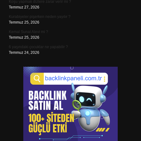
Koşu yapmak dizlere zarar verir mi ?
Temmuz 27, 2026
Kurabiyeler pişerken neden yayılır ?
Temmuz 25, 2026
Kemal Sunal Alevi mi ?
Temmuz 25, 2026
6 yaşındaki çocuklar ne yapabilir ?
Temmuz 24, 2026