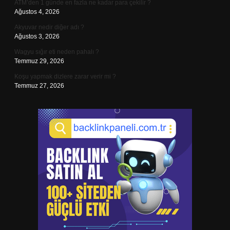
ATM’den 1 günde en fazla ne kadar para çekilir ?
Ağustos 4, 2026
Akyuvar nedir diğer adı ?
Ağustos 3, 2026
Wagyu sığır eti neden pahalı ?
Temmuz 29, 2026
Koşu yapmak dizlere zarar verir mi ?
Temmuz 27, 2026