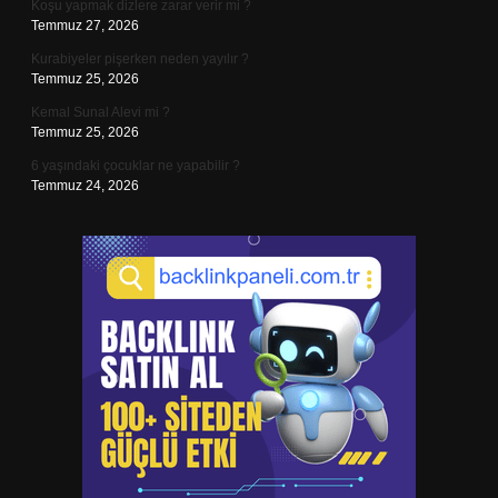
Koşu yapmak dizlere zarar verir mi ?
Temmuz 27, 2026
Kurabiyeler pişerken neden yayılır ?
Temmuz 25, 2026
Kemal Sunal Alevi mi ?
Temmuz 25, 2026
6 yaşındaki çocuklar ne yapabilir ?
Temmuz 24, 2026