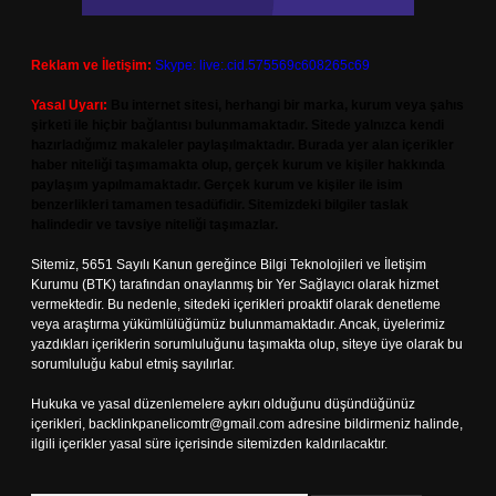
Reklam ve İletişim:
Skype: live:.cid.575569c608265c69
Yasal Uyarı:
Bu internet sitesi, herhangi bir marka, kurum veya şahıs
şirketi ile hiçbir bağlantısı bulunmamaktadır. Sitede yalnızca kendi
hazırladığımız makaleler paylaşılmaktadır. Burada yer alan içerikler
haber niteliği taşımamakta olup, gerçek kurum ve kişiler hakkında
paylaşım yapılmamaktadır. Gerçek kurum ve kişiler ile isim
benzerlikleri tamamen tesadüfidir. Sitemizdeki bilgiler taslak
halindedir ve tavsiye niteliği taşımazlar.
Sitemiz, 5651 Sayılı Kanun gereğince Bilgi Teknolojileri ve İletişim
Kurumu (BTK) tarafından onaylanmış bir Yer Sağlayıcı olarak hizmet
vermektedir. Bu nedenle, sitedeki içerikleri proaktif olarak denetleme
veya araştırma yükümlülüğümüz bulunmamaktadır. Ancak, üyelerimiz
yazdıkları içeriklerin sorumluluğunu taşımakta olup, siteye üye olarak bu
sorumluluğu kabul etmiş sayılırlar.
Hukuka ve yasal düzenlemelere aykırı olduğunu düşündüğünüz
içerikleri,
backlinkpanelicomtr@gmail.com
adresine bildirmeniz halinde,
ilgili içerikler yasal süre içerisinde sitemizden kaldırılacaktır.