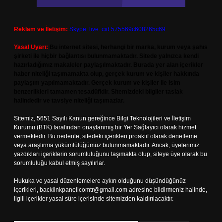
Reklam ve İletişim:
Skype: live:.cid.575569c608265c69
Yasal Uyarı:
Bu internet sitesi, herhangi bir marka, kurum veya şahıs
şirketi ile hiçbir bağlantısı bulunmamaktadır. Sitede yalnızca kendi
hazırladığımız makaleler paylaşılmaktadır. Burada yer alan içerikler
haber niteliği taşımamakta olup, gerçek kurum ve kişiler hakkında
paylaşım yapılmamaktadır. Gerçek kurum ve kişiler ile isim
benzerlikleri tamamen tesadüfidir. Sitemizdeki bilgiler taslak
halindedir ve tavsiye niteliği taşımazlar.
Sitemiz, 5651 Sayılı Kanun gereğince Bilgi Teknolojileri ve İletişim
Kurumu (BTK) tarafından onaylanmış bir Yer Sağlayıcı olarak hizmet
vermektedir. Bu nedenle, sitedeki içerikleri proaktif olarak denetleme
veya araştırma yükümlülüğümüz bulunmamaktadır. Ancak, üyelerimiz
yazdıkları içeriklerin sorumluluğunu taşımakta olup, siteye üye olarak bu
sorumluluğu kabul etmiş sayılırlar.
Hukuka ve yasal düzenlemelere aykırı olduğunu düşündüğünüz
içerikleri,
backlinkpanelicomtr@gmail.com
adresine bildirmeniz halinde,
ilgili içerikler yasal süre içerisinde sitemizden kaldırılacaktır.