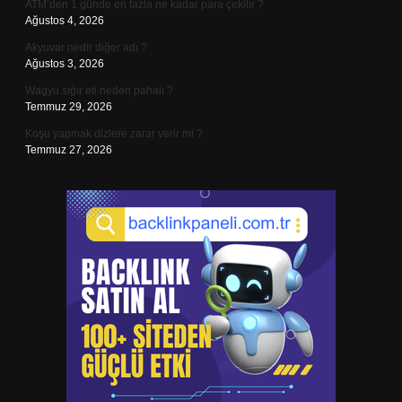
ATM’den 1 günde en fazla ne kadar para çekilir ?
Ağustos 4, 2026
Akyuvar nedir diğer adı ?
Ağustos 3, 2026
Wagyu sığır eti neden pahalı ?
Temmuz 29, 2026
Koşu yapmak dizlere zarar verir mi ?
Temmuz 27, 2026