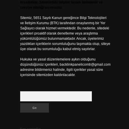
tesadüfidir. Sitemizdeki bilgiler taslak halindedir ve
tavsiye niteliği taşımazlar.
Sitemiz, 5651 Sayılı Kanun gereğince Bilgi Teknolojileri
ve İletişim Kurumu (BTK) tarafından onaylanmış bir Yer
Sağlayıcı olarak hizmet vermektedir. Bu nedenle, sitedeki
içerikleri proaktif olarak denetleme veya araştırma
yükümlülüğümüz bulunmamaktadır. Ancak, üyelerimiz
yazdıkları içeriklerin sorumluluğunu taşımakta olup, siteye
üye olarak bu sorumluluğu kabul etmiş sayılırlar.
Hukuka ve yasal düzenlemelere aykırı olduğunu
düşündüğünüz içerikleri,
backlinkpanelicomtr@gmail.com
adresine bildirmeniz halinde, ilgili içerikler yasal süre
içerisinde sitemizden kaldırılacaktır.
Arama