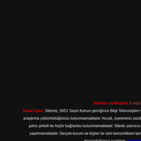
Reklam ve İletişim:
E-mail
Yasal Uyarı:
Sitemiz, 5651 Sayılı Kanun gereğince Bilgi Teknolojileri 
araştırma yükümlülüğümüz bulunmamaktadır. Ancak, üyelerimiz yazdıkla
şahıs şirketi ile hiçbir bağlantısı bulunmamaktadır. Sitede yalnızc
yapılmamaktadır. Gerçek kurum ve kişiler ile isim benzerlikleri 