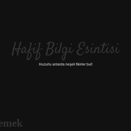
Hafif Bilgi Esintisi
Huzurlu anlarda neşeli fikirler bul!
Demek