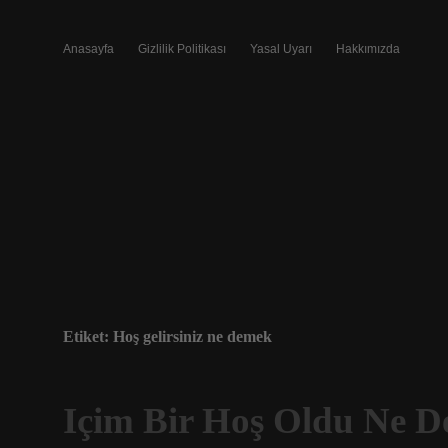
Anasayfa
Gizlilik Politikası
Yasal Uyarı
Hakkımızda
Etiket:
Hoş gelirsiniz ne demek
Içim Bir Hoş Oldu Ne 