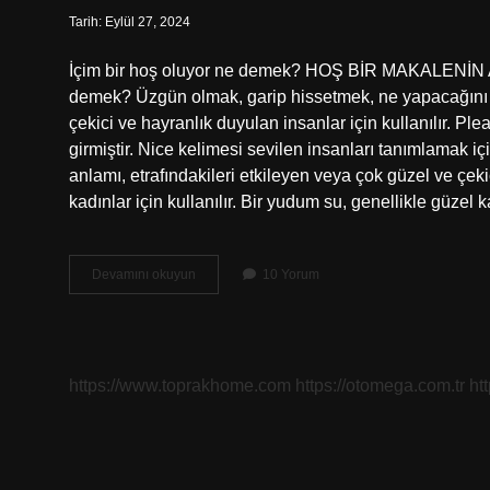
Tarih: Eylül 27, 2024
İçim bir hoş oluyor ne demek? HOŞ BİR MAKALENİN AÇ
demek? Üzgün ​​olmak, garip hissetmek, ne yapacağını
çekici ve hayranlık duyulan insanlar için kullanılır. Pl
girmiştir. Nice kelimesi sevilen insanları tanımlamak iç
anlamı, etrafındakileri etkileyen veya çok güzel ve çeki
kadınlar için kullanılır. Bir yudum su, genellikle güzel
Içim
Devamını okuyun
10 Yorum
Bir
Hoş
Oldu
Ne
Demek
https://www.toprakhome.com
https://otomega.com.tr
ht