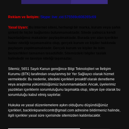
Reklam ve İletişim:
Skype: live:.cid.575569c608265c69
Yasal Uyarı:
Bu internet sitesi, herhangi bir marka, kurum veya şahıs
şirketi ile hiçbir bağlantısı bulunmamaktadır. Sitede yalnızca kendi
hazırladığımız makaleler paylaşılmaktadır. Burada yer alan içerikler
haber niteliği taşımamakta olup, gerçek kurum ve kişiler hakkında
paylaşım yapılmamaktadır. Gerçek kurum ve kişiler ile isim
benzerlikleri tamamen tesadüfidir. Sitemizdeki bilgiler taslak
halindedir ve tavsiye niteliği taşımazlar.
Sitemiz, 5651 Sayılı Kanun gereğince Bilgi Teknolojileri ve İletişim
Kurumu (BTK) tarafından onaylanmış bir Yer Sağlayıcı olarak hizmet
vermektedir. Bu nedenle, sitedeki içerikleri proaktif olarak denetleme
veya araştırma yükümlülüğümüz bulunmamaktadır. Ancak, üyelerimiz
yazdıkları içeriklerin sorumluluğunu taşımakta olup, siteye üye olarak bu
sorumluluğu kabul etmiş sayılırlar.
Hukuka ve yasal düzenlemelere aykırı olduğunu düşündüğünüz
içerikleri,
backlinkpanelicomtr@gmail.com
adresine bildirmeniz halinde,
ilgili içerikler yasal süre içerisinde sitemizden kaldırılacaktır.