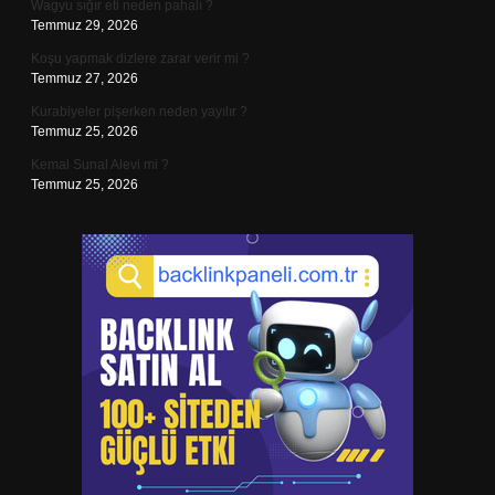
Wagyu sığır eti neden pahalı ?
Temmuz 29, 2026
Koşu yapmak dizlere zarar verir mi ?
Temmuz 27, 2026
Kurabiyeler pişerken neden yayılır ?
Temmuz 25, 2026
Kemal Sunal Alevi mi ?
Temmuz 25, 2026