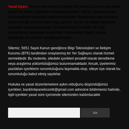
Yasal Uyarı:
Bu internet sitesi, herhangi bir marka, kurum veya şahıs
şirketi ile hiçbir bağlantısı bulunmamaktadır. Sitede yalnızca kendi
hazırladığımız makaleler paylaşılmaktadır. Burada yer alan içerikler
haber niteliği taşımamakta olup, gerçek kurum ve kişiler hakkında
paylaşım yapılmamaktadır. Gerçek kurum ve kişiler ile isim
benzerlikleri tamamen tesadüfidir. Sitemizdeki bilgiler taslak
halindedir ve tavsiye niteliği taşımazlar.
Sitemiz, 5651 Sayılı Kanun gereğince Bilgi Teknolojileri ve İletişim
Kurumu (BTK) tarafından onaylanmış bir Yer Sağlayıcı olarak hizmet
vermektedir. Bu nedenle, sitedeki içerikleri proaktif olarak denetleme
veya araştırma yükümlülüğümüz bulunmamaktadır. Ancak, üyelerimiz
yazdıkları içeriklerin sorumluluğunu taşımakta olup, siteye üye olarak bu
sorumluluğu kabul etmiş sayılırlar.
Hukuka ve yasal düzenlemelere aykırı olduğunu düşündüğünüz
içerikleri,
backlinkpanelicomtr@gmail.com
adresine bildirmeniz halinde,
ilgili içerikler yasal süre içerisinde sitemizden kaldırılacaktır.
Arama