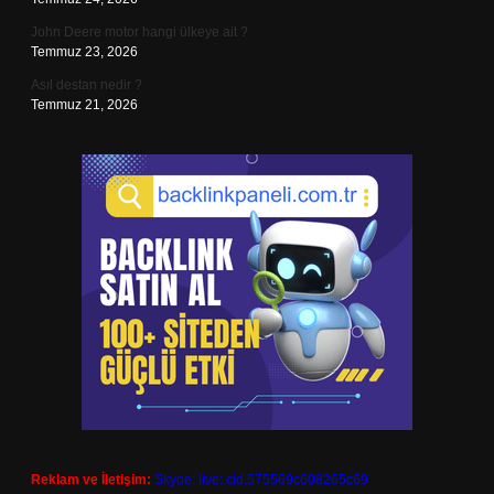
John Deere motor hangi ülkeye ait ?
Temmuz 23, 2026
Asıl destan nedir ?
Temmuz 21, 2026
Reklam ve İletişim:
Skype: live:.cid.575569c608265c69