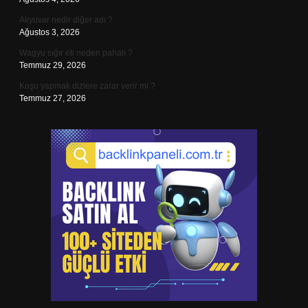
Akyuvar nedir diğer adı ?
Ağustos 3, 2026
Wagyu sığır eti neden pahalı ?
Temmuz 29, 2026
Koşu yapmak dizlere zarar verir mi ?
Temmuz 27, 2026