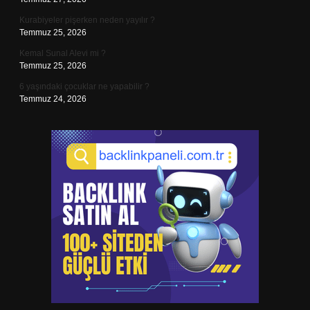
Kurabiyeler pişerken neden yayılır ?
Temmuz 25, 2026
Kemal Sunal Alevi mi ?
Temmuz 25, 2026
6 yaşındaki çocuklar ne yapabilir ?
Temmuz 24, 2026